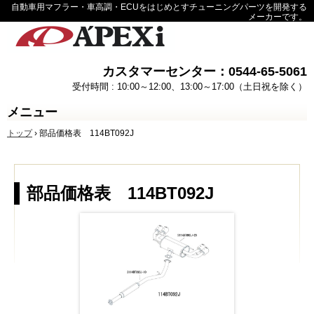
自動車用マフラー・車高調・ECUをはじめとすチューニングパーツを開発する
メーカーです。
カスタマーセンター：0544-65-5061
受付時間 : 10:00～12:00、13:00～17:00（土日祝を除く）
メニュー
コ
トップ
›
部品価格表 114BT092J
ン
テ
ン
ツ
へ
部品価格表 114BT092J
ス
キ
ッ
プ