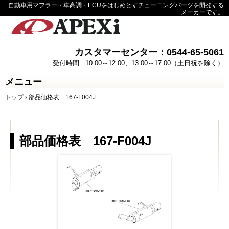
自動車用マフラー・車高調・ECUをはじめとすチューニングパーツを開発する
メーカーです。
カスタマーセンター：0544-65-5061
受付時間 : 10:00～12:00、13:00～17:00（土日祝を除く）
メニュー
コ
トップ
›
部品価格表 167-F004J
ン
テ
ン
ツ
へ
部品価格表 167-F004J
ス
キ
ッ
プ