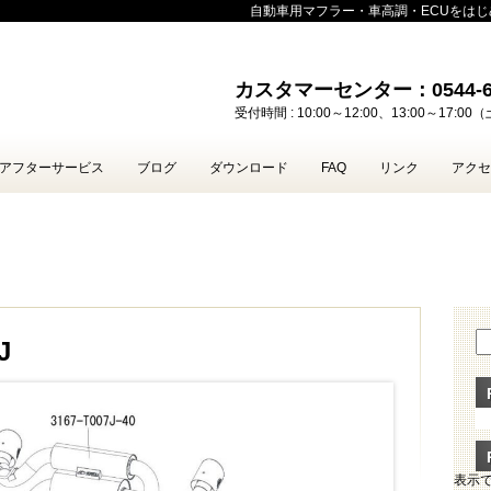
自動車用マフラー・車高調・ECUをは
カスタマーセンター：0544-65
受付時間 : 10:00～12:00、13:00～17:
アフターサービス
ブログ
ダウンロード
FAQ
リンク
アクセ
J
表示