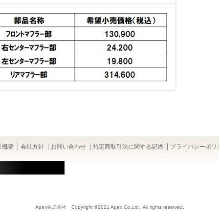
社概要
会社方針
お問い合わせ
特定商取引法に関する記述
プライバシーポリ
Apex株式会社 Copyright ©2021 Apex Co.Ltd., All rights reserved.