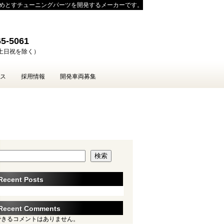
じめとすチューニングパーツを開発するメーカーです。
-5061
00（土日祝を除く）
ス
採用情報
開発車両募集
検索
Recent Posts
Recent Comments
できるコメントはありません。