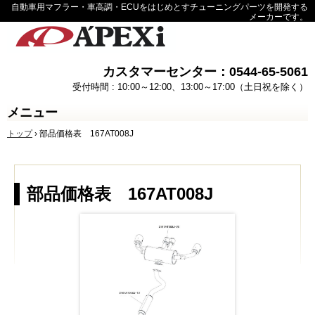
自動車用マフラー・車高調・ECUをはじめとすチューニングパーツを開発する
メーカーです。
カスタマーセンター：0544-65-5061
受付時間 : 10:00～12:00、13:00～17:00（土日祝を除く）
メニュー
コ
トップ
›
部品価格表 167AT008J
ン
テ
ン
ツ
へ
部品価格表 167AT008J
ス
キ
ッ
プ